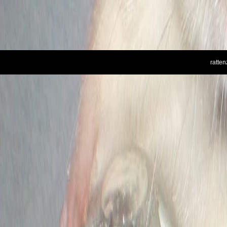
ratte