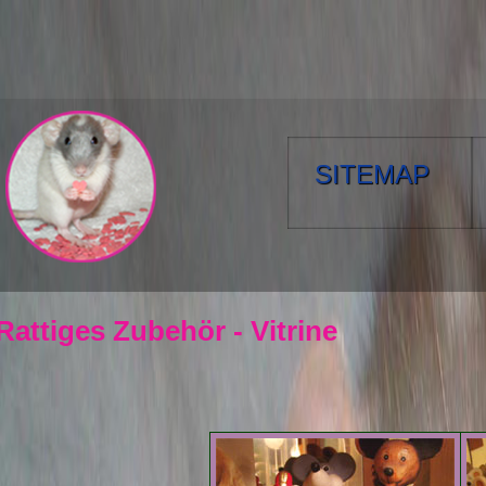
SITEMAP
Rattiges Zubehör - Vitrine