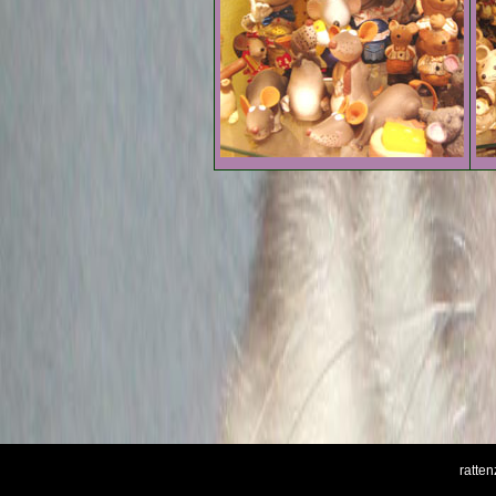
ratte