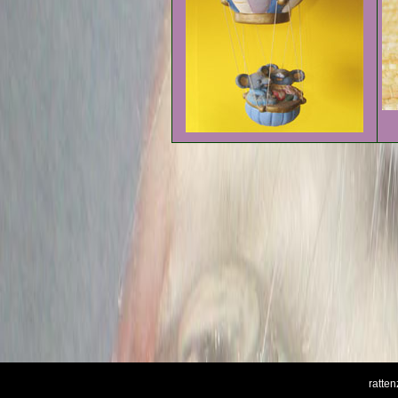
ratte