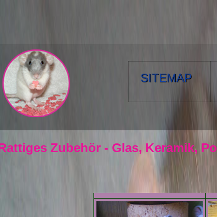
SITEMAP
Rattiges Zubehör - Glas, Keramik, Po